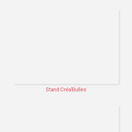
Stand Créa’Bulles