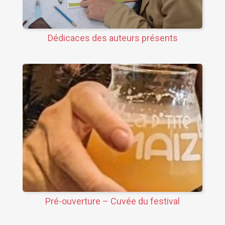
Dédicaces des auteurs présents
Pré-ouverture – Cuvée du festival