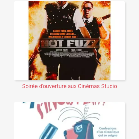
Soirée d’ouverture aux Cinémas Studio