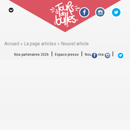
Accueil
»
La page articles
»
Nouvel article
Nos partenaires 2026
Espace presse
Nous contacter