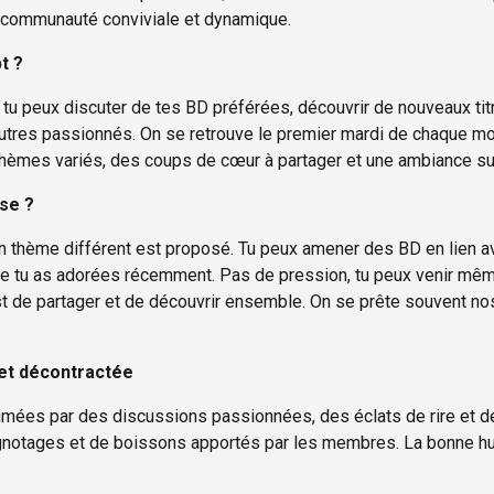
e communauté conviviale et dynamique.
t ?
 tu peux discuter de tes BD préférées, découvrir de nouveaux tit
utres passionnés. On se retrouve le premier mardi de chaque mo
hèmes variés, des coups de cœur à partager et une ambiance s
se ?
un thème différent est proposé. Tu peux amener des BD en lien 
e tu as adorées récemment. Pas de pression, tu peux venir mê
est de partager et de découvrir ensemble. On se prête souvent n
et décontractée
hmées par des discussions passionnées, des éclats de rire et
ignotages et de boissons apportés par les membres. La bonne hu