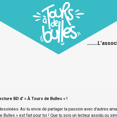
……..L’assoc
ecture BD d’ « À Tours de Bulles » !
essinées. As-tu envie de partager ta passion avec d’autres ama
e Bulles » est fait pour toi ! Que tu sois un lecteur assidu ou si