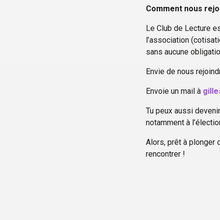
Comment nous rejo
Le Club de Lecture es
l’association (cotisat
sans aucune obligatio
Envie de nous rejoind
Envoie un mail à
gill
Tu peux aussi devenir 
notamment à l’élection
Alors, prêt à plonger
rencontrer !