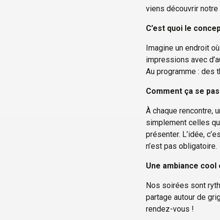
viens découvrir notr
C’est quoi le concep
Imagine un endroit où
impressions avec d’a
Au programme : des t
Comment ça se pas
À chaque rencontre, 
simplement celles qu
présenter. L’idée, c’
n’est pas obligatoire.
Une ambiance cool 
Nos soirées sont ryt
partage autour de gr
rendez-vous !