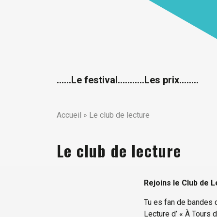
……Le festival….
…….Les prix……..
Accueil
»
Le club de lecture
Le club de lecture
Rejoins le Club de L
Tu es fan de bandes d
Lecture d’ « À Tours d