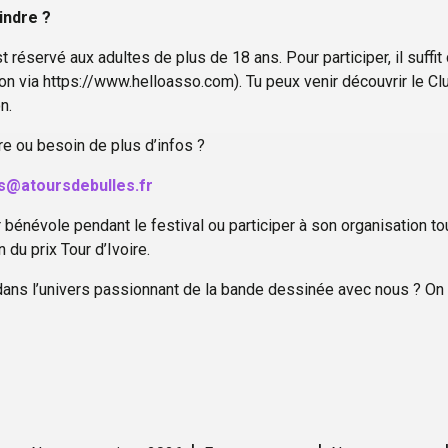
indre ?
t réservé aux adultes de plus de 18 ans. Pour participer, il suffi
ion via https://www.helloasso.com). Tu peux venir découvrir le Cl
n.
re ou besoin de plus d’infos ?
es@atoursdebulles.fr
bénévole pendant le festival ou participer à son organisation tou
 du prix Tour d’Ivoire.
 dans l’univers passionnant de la bande dessinée avec nous ? On 