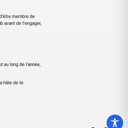
t d’être membre de
ub avant de t’engager,
t au long de l’année,
a hâte de te