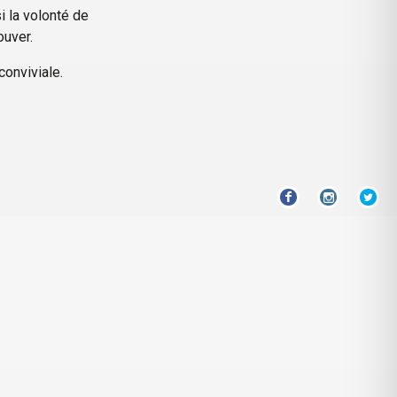
si la volonté de
ouver.
conviviale.