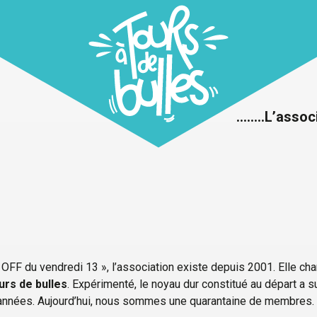
……..L’assoc
OFF du vendredi 13 », l’association existe depuis 2001. Elle ch
urs de bulles
. Expérimenté, le noyau dur constitué au départ a s
s années. Aujourd’hui, nous sommes une quarantaine de membres.