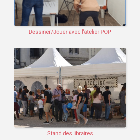
Dessiner/Jouer avec l’atelier POP
Stand des libraires