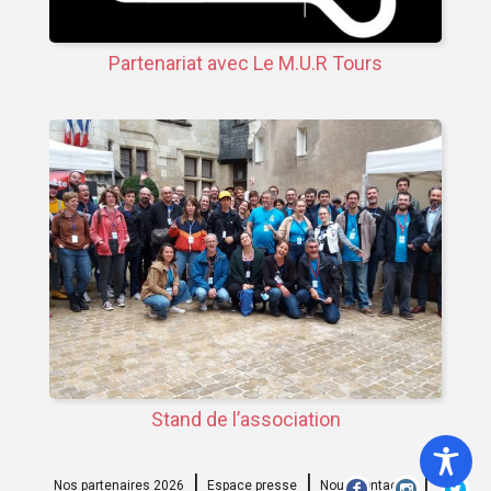
Partenariat avec Le M.U.R Tours
Stand de l’association
Nos partenaires 2026
Espace presse
Nous contacter