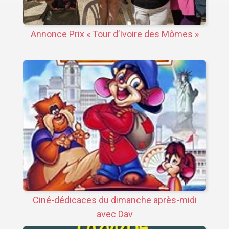
Annonce Prix « Tour d’Ivoire des Mômes »
Ciné-dédicaces du dimanche après-midi
avec Dav