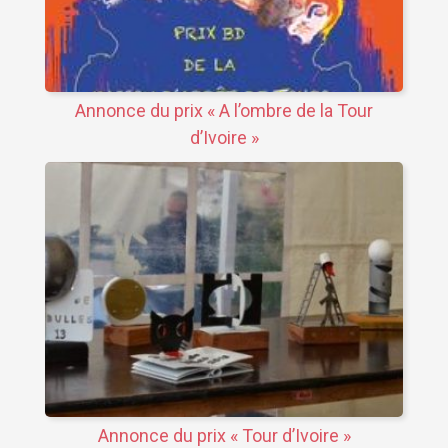
Annonce du prix « A l’ombre de la Tour
d’Ivoire »
Annonce du prix « Tour d’Ivoire »