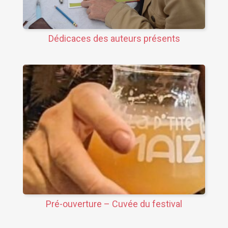
Dédicaces des auteurs présents
Pré-ouverture – Cuvée du festival