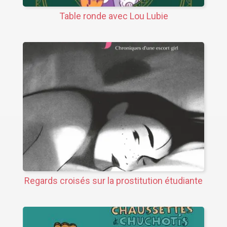
Table ronde avec Lou Lubie
Regards croisés sur la prostitution étudiante