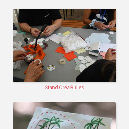
Stand Créa’Bulles