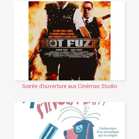
Soirée d’ouverture aux Cinémas Studio