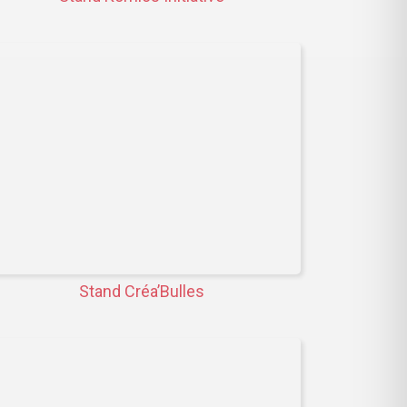
Stand Créa’Bulles