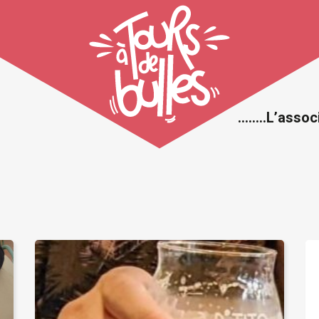
……..L’assoc