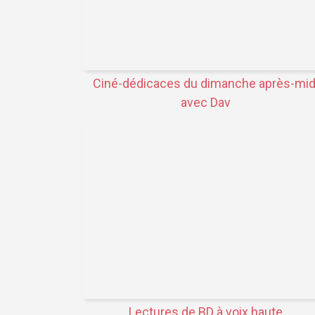
Ciné-dédicaces du dimanche après-mid
avec Dav
Lectures de BD à voix haute