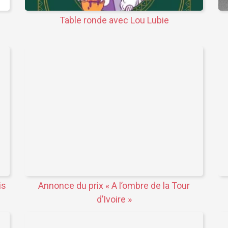
Table ronde avec Lou Lubie
is
Annonce du prix « A l’ombre de la Tour
d’Ivoire »