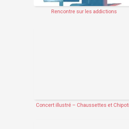
Rencontre sur les addictions
Concert illustré – Chaussettes et Chipot