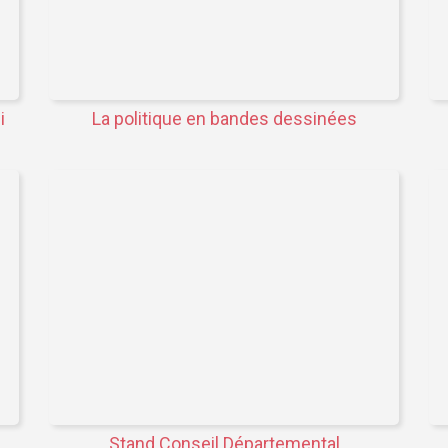
i
La politique en bandes dessinées
Stand Conseil Départemental