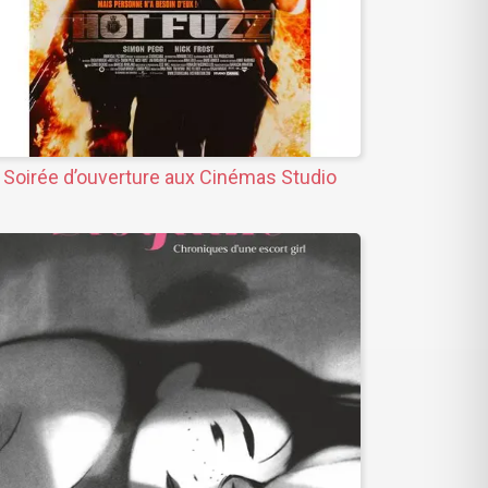
Soirée d’ouverture aux Cinémas Studio