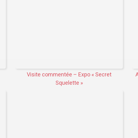
Visite commentée – Expo « Secret
A
Squelette »