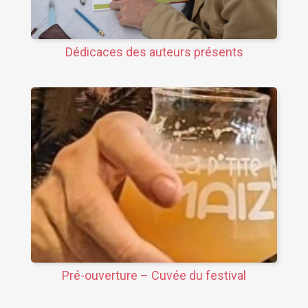
Dédicaces des auteurs présents
Pré-ouverture – Cuvée du festival