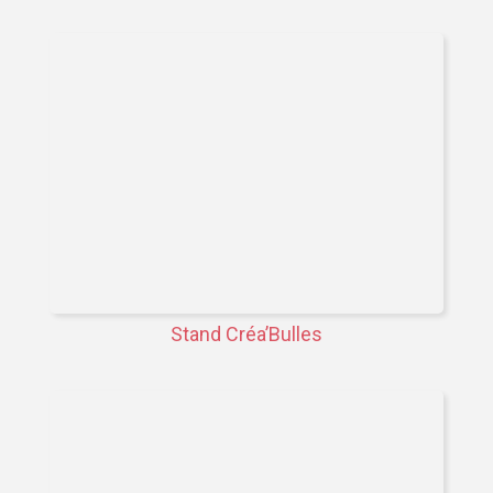
Stand Créa’Bulles