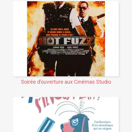
Soirée d’ouverture aux Cinémas Studio